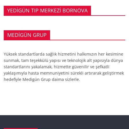
YEDİGÜN TIP MERKEZİ BORNOVA
MEDİGÜN GRUP
Yüksek standartlarda sağlık hizmetini halkımızın her kesimine
sunmak, tam teşekkülü yapısı ve teknolojik alt yapısıyla dünya
standartlarını yakalamak, hizmette güvenilir ve şefkatli
yaklaşımıyla hasta memnuniyetini sürekli artırarak geliştirmek
hedefiyle Medigün Grup daima sizlerle.