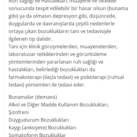
Ruh Sağlığı ve Hastalıkları, muayene ve tetkikler
sonucunda tespit edilebilir bir hasar olsun (bunama
gibi) ya da olmasın depresyon gibi, düşüncede,
duygularda ve davranışlarda çeşitli nedenlerle
ortaya çıkan bozuklukların tanı ve tedavisiyle
ilgilenen tıp dalıdır.
Tanı için klinik görüşmelerden, muayenelerden,
laboratuvar tetkiklerinden ve görüntüleme
yöntemlerinden yararlanan ruh sağlığı ve
hastalıkları, belirlediği bozuklukları da
farmakoterapi (ilaçla tedavi) ve psikoterapi (ruhsal
tedavi) yöntemleri ile tedavi eder.
Bunamalar (demans)
Alkol ve Diğer Madde Kullanım Bozuklukları,
Şizofreni
Duygudurum Bozuklukları
Kaygı (anksiyete) Bozuklukları
Somatoform Bozukluklar