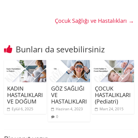
Çocuk Sağlığı ve Hastalıkları
→
Bunları da sevebilirsiniz
KADIN
GÖZ SAĞLIĞI
ÇOCUK
HASTALIKLARI
VE
HASTALIKLARI
VE DOĞUM
HASTALIKLARI
(Pediatri)
Eylül 6, 2025
Haziran 4, 2023
Mart 24, 2015
0