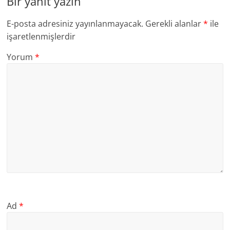
Bir yanıt yazın
E-posta adresiniz yayınlanmayacak.
Gerekli alanlar
*
ile
işaretlenmişlerdir
Yorum
*
Ad
*