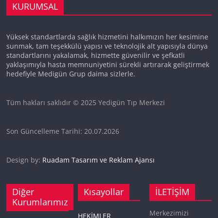
KURUMSAL
Yüksek standartlarda sağlık hizmetini halkımızın her kesimine
sunmak, tam teşekkülü yapısı ve teknolojik alt yapısıyla dünya
standartlarını yakalamak, hizmette güvenilir ve şefkatli
yaklaşımıyla hasta memnuniyetini sürekli artırarak geliştirmek
hedefiyle Medigün Grup daima sizlerle.
Tüm hakları saklıdır © 2025 Yedigün Tıp Merkezi
Son Güncelleme Tarihi: 20.07.2026
Design by:
Ruadam Tasarım ve Reklam Ajansı
Diğer
Kısayollar
İLETİŞİM
Kurumlarımız
Merkezimizi
HEKİMLER