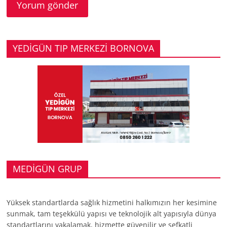
YEDİGÜN TIP MERKEZİ BORNOVA
MEDİGÜN GRUP
Yüksek standartlarda sağlık hizmetini halkımızın her kesimine
sunmak, tam teşekkülü yapısı ve teknolojik alt yapısıyla dünya
standartlarını yakalamak, hizmette güvenilir ve şefkatli