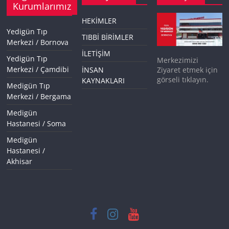
Kurumlarımız
HEKİMLER
Yedigün Tıp
TIBBİ BİRİMLER
Merkezi / Bornova
İLETİŞİM
Yedigün Tıp
Merkezimizi
Merkezi / Çamdibi
İNSAN
Ziyaret etmek için
görseli tıklayın.
KAYNAKLARI
Medigün Tıp
Merkezi / Bergama
Medigün
Hastanesi / Soma
Medigün
Hastanesi /
Akhisar