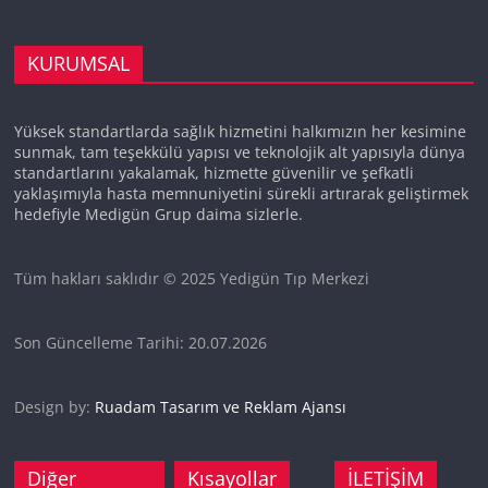
KURUMSAL
Yüksek standartlarda sağlık hizmetini halkımızın her kesimine
sunmak, tam teşekkülü yapısı ve teknolojik alt yapısıyla dünya
standartlarını yakalamak, hizmette güvenilir ve şefkatli
yaklaşımıyla hasta memnuniyetini sürekli artırarak geliştirmek
hedefiyle Medigün Grup daima sizlerle.
Tüm hakları saklıdır © 2025 Yedigün Tıp Merkezi
Son Güncelleme Tarihi: 20.07.2026
Design by:
Ruadam Tasarım ve Reklam Ajansı
Diğer
Kısayollar
İLETİŞİM